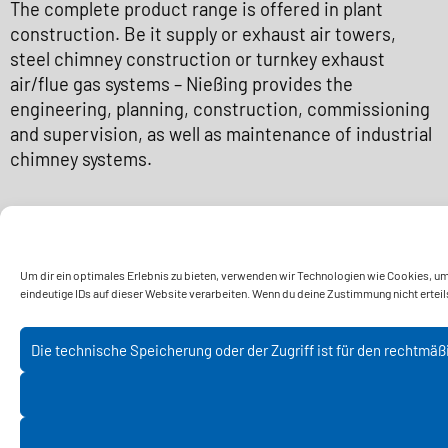
The complete product range is offered in plant
construction. Be it supply or exhaust air towers,
steel chimney construction or turnkey exhaust
air/flue gas systems – Nießing provides the
engineering, planning, construction, commissioning
and supervision, as well as maintenance of industrial
chimney systems.
Um dir ein optimales Erlebnis zu bieten, verwenden wir Technologien wie Cookies, u
eindeutige IDs auf dieser Website verarbeiten. Wenn du deine Zustimmung nicht erte
Die technische Speicherung oder der Zugriff ist für den rechtmä