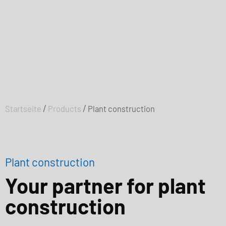
/
/
Startseite
Products
Plant construction
Plant construction
Your partner for plant
construction