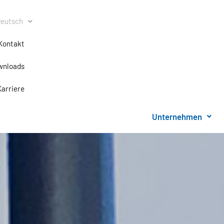
eutsch
Kontakt
wnloads
Karriere
Unternehmen