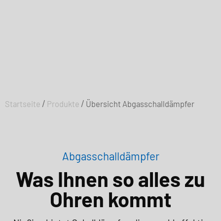
/
/
Startseite
Produkte
Übersicht Abgasschalldämpfer
Abgasschalldämpfer
Was Ihnen so alles zu
Ohren kommt