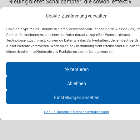
Nießing bietet Schalldämpfer, die sowohl effektiv
über den relevanten Frequenzbereich dämpfen, als
Cookie-Zustimmung verwalten
auch mit optimierten Bauvolumen an den Platzbedarf
angepasst sind.
Um dir ein optimales Erlebnis zu bieten, verwenden wir Technologien wie Cookies, u
Geräteinformationen zu speichern und/oder darauf zuzugreifen. Wenn du diesen
Technologien zustimmst, können wir Daten wie das Surfverhalten oder eindeutige IDs 
dieser Website verarbeiten. Wenn du deine Zustimmung nicht erteilst oder zurückzieh
können bestimmte Merkmale und Funktionen beeinträchtigt werden.
Akzeptieren
Ablehnen
Einstellungen ansehen
Cookie-Richtlinie
Datenschutz
Impressum