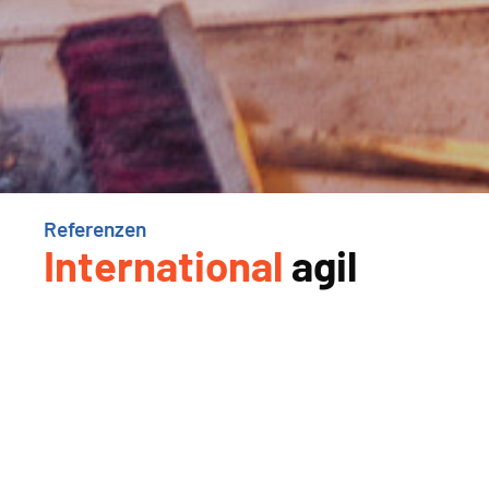
Referenzen
International
agil