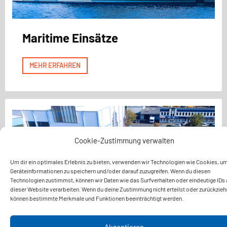
Maritime Einsätze
MEHR ERFAHREN
Cookie-Zustimmung verwalten
Um dir ein optimales Erlebnis zu bieten, verwenden wir Technologien wie Cookies, u
Geräteinformationen zu speichern und/oder darauf zuzugreifen. Wenn du diesen
Technologien zustimmst, können wir Daten wie das Surfverhalten oder eindeutige IDs 
dieser Website verarbeiten. Wenn du deine Zustimmung nicht erteilst oder zurückzieh
können bestimmte Merkmale und Funktionen beeinträchtigt werden.
Akzeptieren